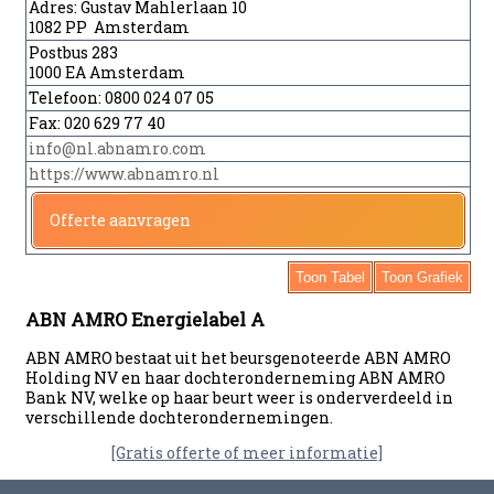
Adres:
Gustav Mahlerlaan 10
1082 PP Amsterdam
Postbus 283
1000 EA Amsterdam
Telefoon:
0800 024 07 05
Fax:
020 629 77 40
info@nl.abnamro.com
https://www.abnamro.nl
Offerte aanvragen
Toon Tabel
Toon Grafiek
ABN AMRO Energielabel A
ABN AMRO bestaat uit het beursgenoteerde ABN AMRO
Holding NV en haar dochteronderneming ABN AMRO
Bank NV, welke op haar beurt weer is onderverdeeld in
verschillende dochterondernemingen.
[Gratis offerte of meer informatie]