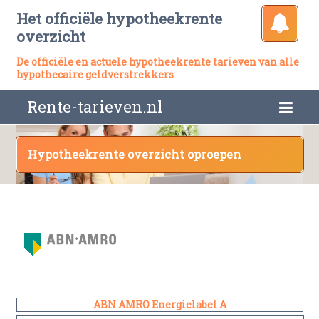
Het officiële hypotheekrente
overzicht
De officiële en actuele hypotheekrente tarieven van alle
hypothecaire geldverstrekkers
Rente-tarieven.nl
Hypotheekrente overzicht oproepen
ABN AMRO Energielabel A