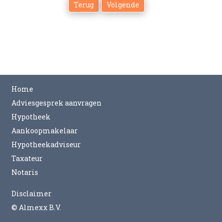
Home
Adviesgesprek aanvragen
Hypotheek
Aankoopmakelaar
Hypotheekadviseur
Taxateur
Notaris
Disclaimer
©
Almexx B.V.