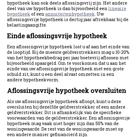
hypotheek kan ook deels aflossingsvrij zijn. Het andere
deel van uw hypotheek is dan bijvoorbeeld een
lineaire
hypotheek
of een
annuiteitenhypotheek
. Uw
aflossingsvrije hypotheek is dertig jaar aftrekbaar bij de
belastingaangifte.
Einde aflossingsvrije hypotheek
Een aflossingsvrije hypotheek lost u af aan het einde van
de looptijd. Bij de meeste geldverstrekkers mag u 10-20%
van het hypotheekbedrag per jaar boetevrij aflossen met
bijvoorbeeld spaargeld. Om te voorkomen dat u aan het
einde van uw aflossingsvrije hypotheek met een grote
schuld zit, kunt u een deel alvast omzetten in een
andere hypotheekvorm.
Aflossingsvrije hypotheek oversluiten
Als uw aflossingsvrije hypotheek afloopt, kunt u deze
oversluiten bij dezelfde geldverstrekker of een andere
geldverstrekker. Dit is afhankelijk van de specifieke
voorwaarden van de geldverstrekker. Een aflossingsvrije
hypotheek mag vaak niet hoger zijn dan 50% van de
woningwaarde. De rest van de woningwaarde moet op
een andere manier gefinancierd zijn.