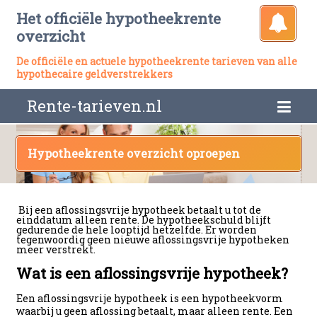
Het officiële hypotheekrente
overzicht
De officiële en actuele hypotheekrente tarieven van alle
hypothecaire geldverstrekkers
Rente-tarieven.nl
Hypotheekrente overzicht oproepen
Bij een aflossingsvrije hypotheek betaalt u tot de
einddatum alleen rente. De hypotheekschuld blijft
gedurende de hele looptijd hetzelfde. Er worden
tegenwoordig geen nieuwe aflossingsvrije hypotheken
meer verstrekt.
Wat is een aflossingsvrije hypotheek?
Een aflossingsvrije hypotheek is een hypotheekvorm
waarbij u geen aflossing betaalt, maar alleen rente. Een