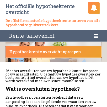
Het officiële hypotheekrente
overzicht
De officiële en actuele hypotheekrente tarieven van alle
hypothecaire geldverstrekkers
Rente-tarieven.nl
Hypotheekrente overzicht oproepen
Met het oversluiten van uw hypotheek kunt u besparen
op uw maandlasten. U betaalt uw hypotheekverstrekker
boeterente bij het oversluiten van uw hypotheek. Dit
wordt verrekend met uw nieuwe maandlasten.
Wat is oversluiten hypotheek?
Een hypotheek oversluiten betekent dat u een
aanpassing doet aan de geldende voorwaarden van uw
huidige hypotheek. Dit betekent dat u kiest voor een