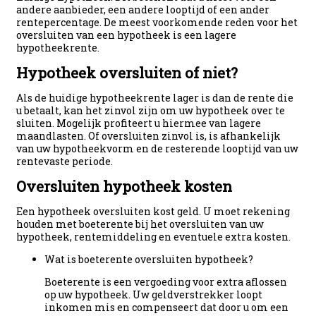
andere aanbieder, een andere looptijd of een ander
rentepercentage. De meest voorkomende reden voor het
oversluiten van een hypotheek is een lagere
hypotheekrente.
Hypotheek oversluiten of niet?
Als de huidige hypotheekrente lager is dan de rente die
u betaalt, kan het zinvol zijn om uw hypotheek over te
sluiten. Mogelijk profiteert u hiermee van lagere
maandlasten. Of oversluiten zinvol is, is afhankelijk
van uw hypotheekvorm en de resterende looptijd van uw
rentevaste periode.
Oversluiten hypotheek kosten
Een hypotheek oversluiten kost geld. U moet rekening
houden met boeterente bij het oversluiten van uw
hypotheek, rentemiddeling en eventuele extra kosten.
Wat is boeterente oversluiten hypotheek?
Boeterente is een vergoeding voor extra aflossen
op uw hypotheek. Uw geldverstrekker loopt
inkomen mis en compenseert dat door u om een