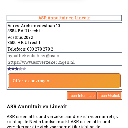
ASR Annuitair en Lineair
Adres:
Archimedeslaan 10
3584 BA Utrecht
Postbus 2072
3500 HB Utrecht
Telefoon:
030 278 278 2
hypothekenbeheer@asr.nl
https://www.asrverzekeringen.nl
Offerte aanvragen
Toon Informatie
Toon Grafiek
ASR Annuitair en Lineair
ASR is een allround verzekeraar die zich voornamelijk
richt op de Nederlandse markt.ASR is een allround
verzekeraar die zich voornamelijk richt op de