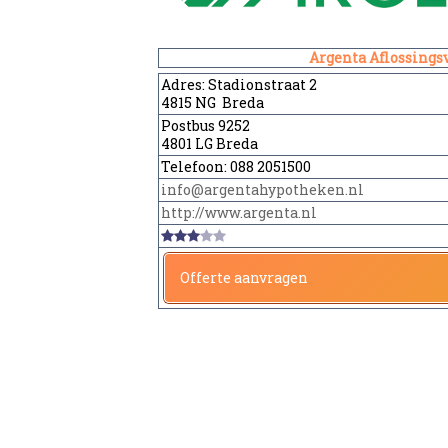
Argenta Aflossingsv
Adres:
Stadionstraat 2
4815 NG Breda
Postbus 9252
4801 LG Breda
Telefoon:
088 2051500
info@argentahypotheken.nl
http://www.argenta.nl
Offerte aanvragen