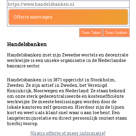
https://www.handelsbanken.nl
Offerte aanvragen
Toon Tabel
Toon Grafiek
Handelsbanken
Handelsbanken met zijn Zweedse wortels en decentrale
werkwijze is een unieke organisatie in de Nederlandse
bancaire sector.
Handelsbanken is in 1871 opgericht in Stockholm,
Zweden. Ze zijn actief in Zweden, het Verenigd
Koninkrijk, Noorwegen en Nederland. Ze staan bekend
om onze sterk gedecentraliseerde en kostenefficiënte
werkwijze. De meeste beslissingen worden door de
lokale kantoren zelf genomen. Hierdoor zijn de lijnen
kort en weet u als klant snel waar u aan toe bent. Een
langetermijnrelatie en direct persoonlijk contact staan
hierbij voorop.
[Gratis offerte of meer informatie]