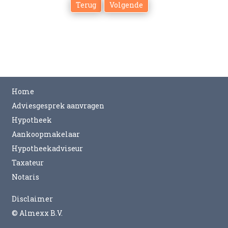
Home
Adviesgesprek aanvragen
Hypotheek
Aankoopmakelaar
Hypotheekadviseur
Taxateur
Notaris
Disclaimer
©
Almexx B.V.