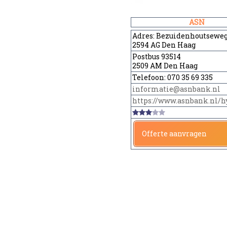
ASN
Adres:
Bezuidenhoutseweg
2594 AG Den Haag
Postbus 93514
2509 AM Den Haag
Telefoon:
070 35 69 335
informatie@asnbank.nl
https://www.asnbank.nl/h
Offerte aanvragen