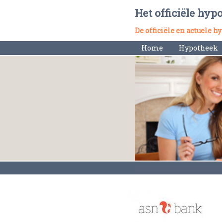
Het officiële hyp
De officiële en actuele 
Home
Hypotheek