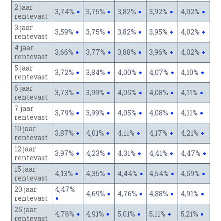
2 jaar
3,74%
3,75%
3,82%
3,92%
4,02%
rentevast
3 jaar
3,59%
3,75%
3,82%
3,95%
4,02%
rentevast
4 jaar
3,66%
3,77%
3,88%
3,96%
4,02%
rentevast
5 jaar
3,72%
3,84%
4,00%
4,07%
4,10%
rentevast
6 jaar
3,73%
3,99%
4,05%
4,08%
4,11%
rentevast
7 jaar
3,79%
3,99%
4,05%
4,08%
4,11%
rentevast
10 jaar
3,87%
4,01%
4,11%
4,17%
4,21%
rentevast
12 jaar
3,97%
4,23%
4,31%
4,41%
4,47%
rentevast
15 jaar
4,13%
4,35%
4,44%
4,54%
4,59%
rentevast
20 jaar
4,47%
4,69%
4,76%
4,88%
4,91%
rentevast
25 jaar
4,76%
4,91%
5,01%
5,11%
5,21%
rentevast