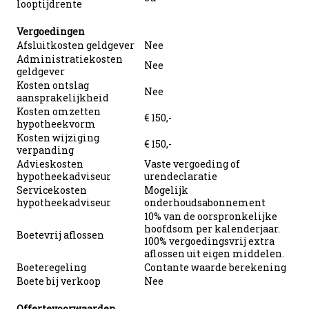
looptijdrente
Vergoedingen
Afsluitkosten geldgever
Nee
Administratiekosten
Nee
geldgever
Kosten ontslag
Nee
aansprakelijkheid
Kosten omzetten
€ 150,-
hypotheekvorm
Kosten wijziging
€ 150,-
verpanding
Advieskosten
Vaste vergoeding of
hypotheekadviseur
urendeclaratie
Servicekosten
Mogelijk
hypotheekadviseur
onderhoudsabonnement
10% van de oorspronkelijke
hoofdsom per kalenderjaar.
Boetevrij aflossen
100% vergoedingsvrij extra
aflossen uit eigen middelen.
Boeteregeling
Contante waarde berekening
Boete bij verkoop
Nee
Offertevoorwaarden