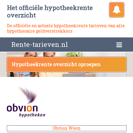
Het officiële hypotheekrente
overzicht
De officiële en actuele hypotheekrente tarieven van alle
hypothecaire geldverstrekkers
Rente-tarieven.nl
Hypotheekrente overzicht oproepen
Obvion Woon