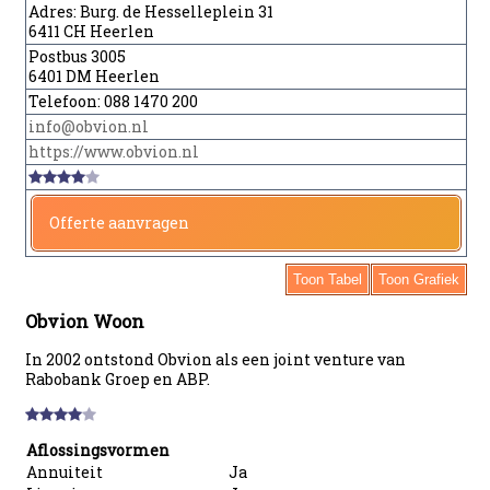
Adres:
Burg. de Hesselleplein 31
6411 CH Heerlen
Postbus 3005
6401 DM Heerlen
Telefoon:
088 1470 200
info@obvion.nl
https://www.obvion.nl
Offerte aanvragen
Toon Tabel
Toon Grafiek
Obvion Woon
In 2002 ontstond Obvion als een joint venture van
Rabobank Groep en ABP.
Aflossingsvormen
Annuiteit
Ja