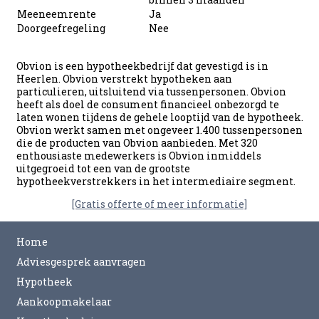
Meeneemrente
Ja
Doorgeefregeling
Nee
Obvion is een hypotheekbedrijf dat gevestigd is in
Heerlen. Obvion verstrekt hypotheken aan
particulieren, uitsluitend via tussenpersonen. Obvion
heeft als doel de consument financieel onbezorgd te
laten wonen tijdens de gehele looptijd van de hypotheek.
Obvion werkt samen met ongeveer 1.400 tussenpersonen
die de producten van Obvion aanbieden. Met 320
enthousiaste medewerkers is Obvion inmiddels
uitgegroeid tot een van de grootste
hypotheekverstrekkers in het intermediaire segment.
[Gratis offerte of meer informatie]
Home
Adviesgesprek aanvragen
Hypotheek
Aankoopmakelaar