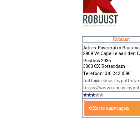
Robuust
Adres:
Fascinatio Bouleva
2909 VA Capelle aan den I
Postbus 2936
3000 CX Rotterdam
Telefoon:
010 242 1590
hallo@robuusthypotheke
https://www.robuusthypo
Offerte aanvragen