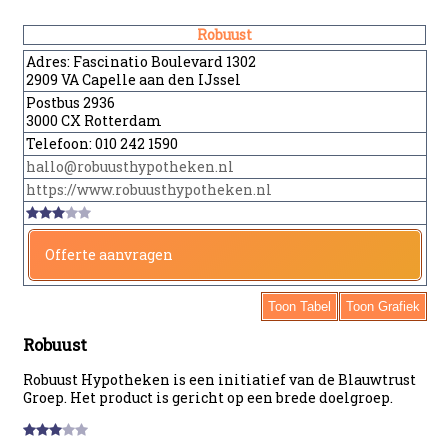
Robuust
Adres:
Fascinatio Boulevard 1302
2909 VA Capelle aan den IJssel
Postbus 2936
3000 CX Rotterdam
Telefoon:
010 242 1590
hallo@robuusthypotheken.nl
https://www.robuusthypotheken.nl
Offerte aanvragen
Toon Tabel
Toon Grafiek
Robuust
Robuust Hypotheken is een initiatief van de Blauwtrust
Groep. Het product is gericht op een brede doelgroep.