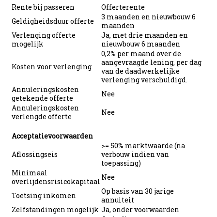
Rente bij passeren
Offerterente
3 maanden en nieuwbouw 6
Geldigheidsduur offerte
maanden
Verlenging offerte
Ja, met drie maanden en
mogelijk
nieuwbouw 6 maanden
0,2% per maand over de
aangevraagde lening, per dag
Kosten voor verlenging
van de daadwerkelijke
verlenging verschuldigd.
Annuleringskosten
Nee
getekende offerte
Annuleringskosten
Nee
verlengde offerte
Acceptatievoorwaarden
>= 50% marktwaarde (na
Aflossingseis
verbouw indien van
toepassing)
Minimaal
Nee
overlijdensrisicokapitaal
Op basis van 30 jarige
Toetsing inkomen
annuiteit
Zelfstandingen mogelijk
Ja, onder voorwaarden