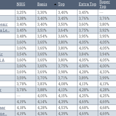
Super
NHG
Basis
Top
Extra Top
Top
3,25%
3,30%
3,40%
3,45%
---
3,38%
3,40%
3,45%
3,76%
3,76%
eair
3,40%
3,40%
3,50%
3,60%
3,80%
 Le...
3,45%
3,51%
3,64%
3,75%
3,92%
3,48%
3,54%
3,66%
3,95%
3,95%
3,60%
3,65%
3,80%
4,05%
4,05%
3,60%
3,65%
3,80%
4,05%
4,05%
ir
3,54%
3,65%
3,66%
3,84%
3,94%
l A
3,60%
3,65%
3,80%
4,05%
4,05%
3,60%
3,65%
3,75%
4,00%
4,00%
3,69%
3,69%
3,98%
4,28%
4,33%
3,59%
3,70%
3,71%
3,89%
3,99%
3,78%
3,83%
4,08%
4,13%
4,13%
r
3,78%
3,88%
4,13%
4,28%
4,28%
---
4,05%
4,15%
4,25%
4,25%
4,19%
4,14%
4,39%
4,69%
4,69%
aar
4,18%
4,28%
4,53%
4,68%
4,68%
e...
4,19%
4,36%
4,39%
4,69%
4,69%