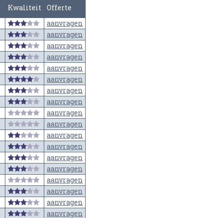
Kwaliteit
Offerte
aanvragen
aanvragen
aanvragen
aanvragen
aanvragen
aanvragen
aanvragen
aanvragen
aanvragen
aanvragen
aanvragen
aanvragen
aanvragen
aanvragen
aanvragen
aanvragen
aanvragen
aanvragen